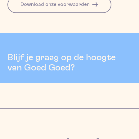
Download onze voorwaarden
Blijf je graag op de hoogte
van Goed Goed?