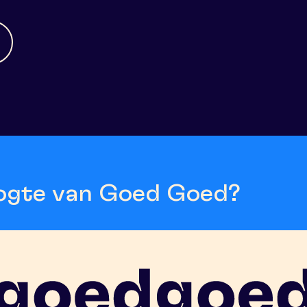
hoogte van Goed Goed?