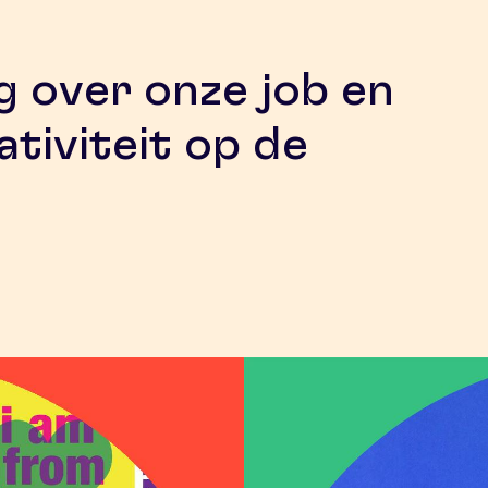
g over onze job en
tiviteit op de