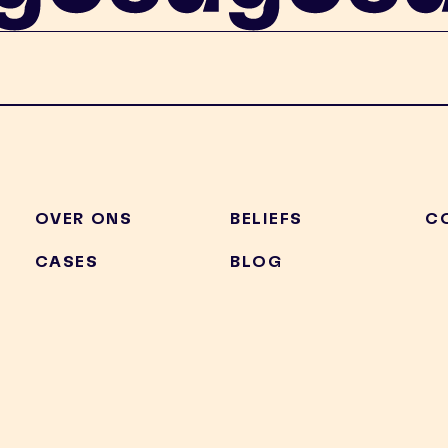
OVER ONS
BELIEFS
C
CASES
BLOG