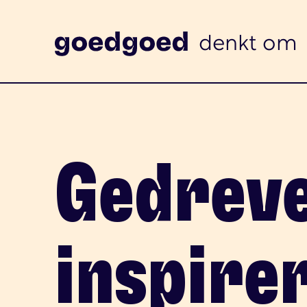
denkt om
Gedrev
inspire