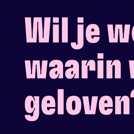
Wil je 
waarin 
geloven