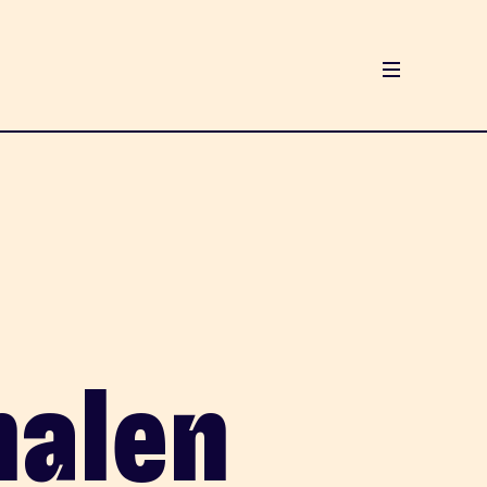
halen