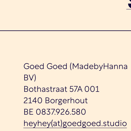
Goed Goed (MadebyHanna
BV)
Bothastraat 57A 001
2140 Borgerhout
BE 0837.926.580
heyhey(at)goedgoed.studio