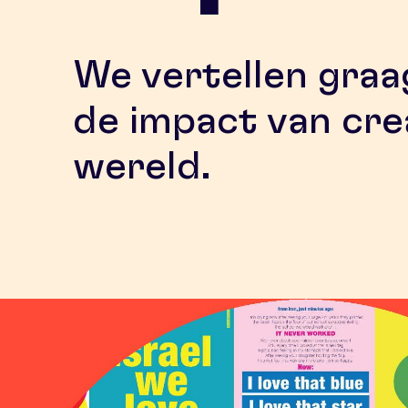
We vertellen graa
de impact van crea
wereld.